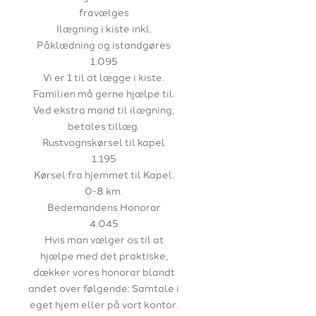
fravælges
Ilægning i kiste inkl.
Påklædning og istandgøres
1.095
Vi er 1 til at lægge i kiste.
Familien må gerne hjælpe til.
Ved ekstra mand til ilægning,
betales tillæg.
Rustvognskørsel til kapel
1.195
Kørsel fra hjemmet til Kapel.
0-8 km.
Bedemandens Honorar
4.045
Hvis man vælger os til at
hjælpe med det praktiske,
dækker vores honorar blandt
andet over følgende: Samtale i
eget hjem eller på vort kontor.