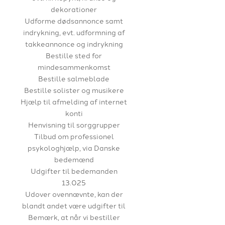
dekorationer
Udforme dødsannonce samt
indrykning, evt. udformning af
takkeannonce og indrykning
Bestille sted for
mindesammenkomst
Bestille salmeblade
Bestille solister og musikere
Hjælp til afmelding af internet
konti
Henvisning til sorggrupper
Tilbud om professionel
psykologhjælp, via Danske
bedemænd
Udgifter til bedemanden
13.025
Udover ovennævnte, kan der
blandt andet være udgifter til
Bemærk, at når vi bestiller