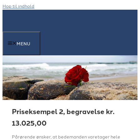
Hop til indhold
MENU
Priseksempel 2, begravelse kr.
13.025,00
Pårørende ønsker, at bedemanden varetager hele