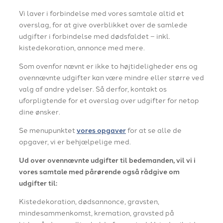
Vi laver i forbindelse med vores samtale altid et
overslag, for at give overblikket over de samlede
udgifter i forbindelse med dødsfaldet – inkl.
kistedekoration, annonce med mere.
Som ovenfor nævnt er ikke to højtideligheder ens og
ovennævnte udgifter kan være mindre eller større ved
valg af andre ydelser. Så derfor, kontakt os
uforpligtende for et overslag over udgifter for netop
dine ønsker.
Se menupunktet
vores opgaver
for at se alle de
opgaver, vi er behjælpelige med.
Ud over ovennævnte udgifter til bedemanden, vil vi i
vores samtale med pårørende også rådgive om
udgifter til:
Kistedekoration, dødsannonce, gravsten,
mindesammenkomst, kremation, gravsted på