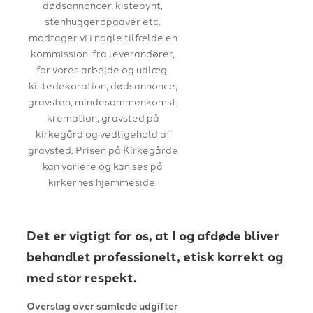
dødsannoncer, kistepynt,
stenhuggeropgaver etc.
modtager vi i nogle tilfælde en
kommission, fra leverandører,
for vores arbejde og udlæg,
kistedekoration, dødsannonce,
gravsten, mindesammenkomst,
kremation, gravsted på
kirkegård og vedligehold af
gravsted. Prisen på Kirkegårde
kan variere og kan ses på
kirkernes hjemmeside.
Det er vigtigt for os, at I og afdøde bliver
behandlet professionelt, etisk korrekt og
med stor respekt.
Overslag over samlede udgifter